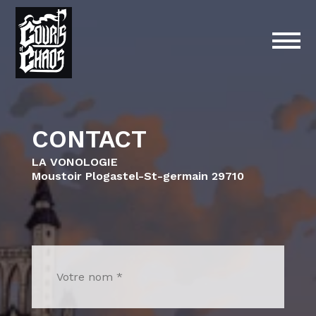
CONTACT
LA VONOLOGIE
Moustoir Plogastel-St-germain 29710