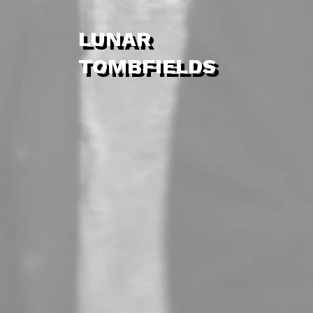
LUNAR
TOMBFIELDS