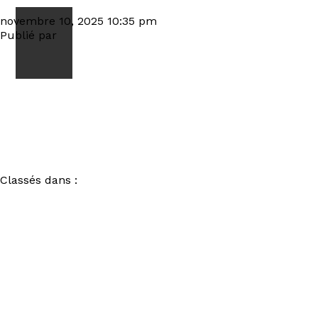
mondrag
novembre 10, 2025 10:35 pm
Publié par
visiteur
Classés dans :